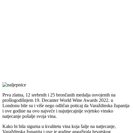
Prva zlatna, 12 srebrnih i 25 brončanih medalja osvojenih na
prošlogodišnjem 19. Decanter World Wine Awards 2022. u
Londonu bile su i više nego odličan poticaj da Varaždinska županija
i ove godine na ovo najveće i najutjecajnije svjetsko vinsko
natjecanje pošalje svoja vina.
Kako bi bila sigurna u kvalitetu vina koja šalje na natjecanje,
Varaždinska županija i ove je godine angažirala hrvatskog