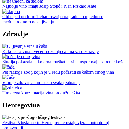
Najbolje vino imaju Josip Stojić i Ivan Prskalo Ante
Obiteljski podrum 'Pehar' osvojio nagrade na uglednom
međunarodnom ocjenjivanju
Zdravlje
Kako čaša vina uvečer može utjecati na vaše zdravlje
Studija pokazala kako crna muškatna vina usporavaju starenje kože
Pet razloga zbog kojih je u redu počastiti se čašom crnog vina
Vino je zdravo, ali ne baš u svakoj situaciji
Umjerena konzumacija vina produžuje život
Hercegovina
Festival Vinske ceste Hercegovine ostaje vjeran autohtonoj
proizvodnji