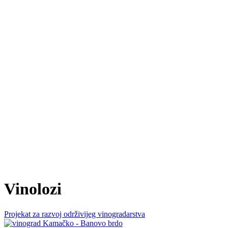
Vinolozi
Projekat za razvoj održivijeg vinogradarstva