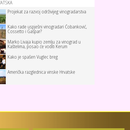
VATSKA
Projekat za razvoj održivijeg vinogradarstva
Kako rade uspješni vinogradari Čobanković,
Cossetto i Gašpar?
Marko Livaja kupio zemlju za vinograd u
Kaštelima, posao će voditi Kerum
Kako je spašen Vuglec breg
Američka razglednica vinske Hrvatske