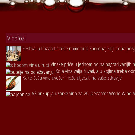
Vinolozi
Festival u Lazaretima se nametnuo kao onaj koji treba posje
Vinske priče u jednom od najnagrađivanijih h
Koja vina valja čuvati, a u kojima treba od
Kako čaša vina uvečer može utjecati na vaše zdravlje
VŽ prikuplja uzorke vina za 20. Decanter World Wine 