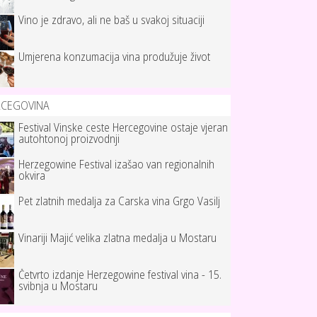
Vino je zdravo, ali ne baš u svakoj situaciji
Umjerena konzumacija vina produžuje život
RCEGOVINA
Festival Vinske ceste Hercegovine ostaje vjeran
autohtonoj proizvodnji
Herzegowine Festival izašao van regionalnih
okvira
Pet zlatnih medalja za Carska vina Grgo Vasilj
Vinariji Majić velika zlatna medalja u Mostaru
Četvrto izdanje Herzegowine festival vina - 15.
svibnja u Mostaru