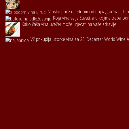
Vinske priče u jednom od najnagrađivanijih h
Koja vina valja čuvati, a u kojima treba od
Kako čaša vina uvečer može utjecati na vaše zdravlje
VŽ prikuplja uzorke vina za 20. Decanter World Wine 