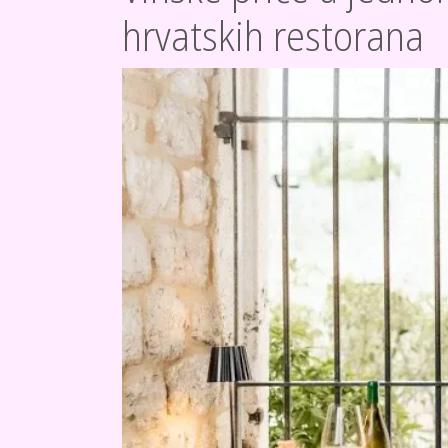
hrvatskih restorana
SLIKA