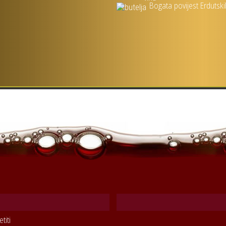
Bogata povijest Erdutsk
titi