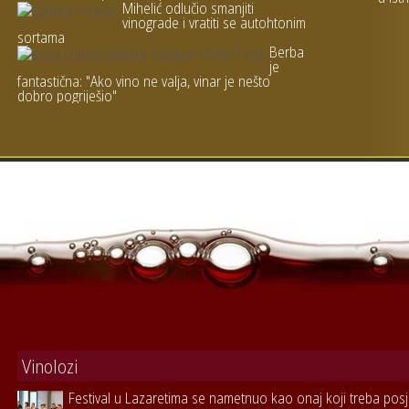
Mihelić odlučio smanjiti
vinograde i vratiti se autohtonim
sortama
Berba
je
fantastična: "Ako vino ne valja, vinar je nešto
dobro pogriješio"
Vinolozi
Festival u Lazaretima se nametnuo kao onaj koji treba posje