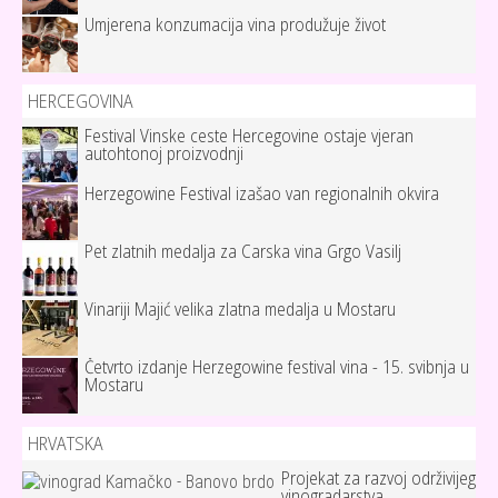
Umjerena konzumacija vina produžuje život
HERCEGOVINA
Festival Vinske ceste Hercegovine ostaje vjeran
autohtonoj proizvodnji
Herzegowine Festival izašao van regionalnih okvira
Pet zlatnih medalja za Carska vina Grgo Vasilj
Vinariji Majić velika zlatna medalja u Mostaru
Četvrto izdanje Herzegowine festival vina - 15. svibnja u
Mostaru
HRVATSKA
Projekat za razvoj održivijeg
vinogradarstva