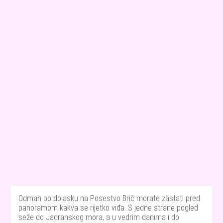
Odmah po dolasku na Posestvo Brič morate zastati pred
panoramom kakva se rijetko viđa. S jedne strane pogled
seže do Jadranskog mora, a u vedrim danima i do