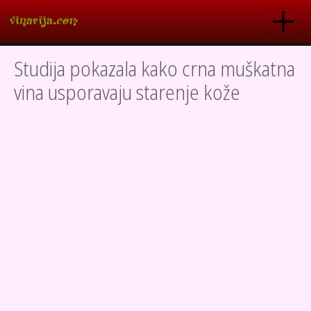
Skoči na glavni sadržaj
Studija pokazala kako crna muškatna
vina usporavaju starenje kože