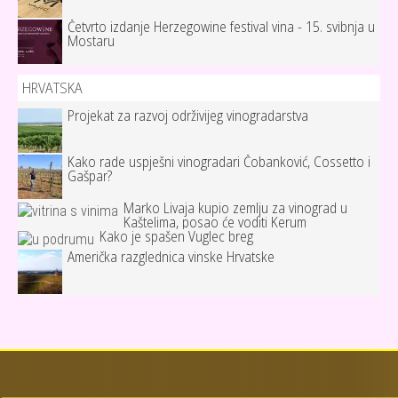
Četvrto izdanje Herzegowine festival vina - 15. svibnja u
Mostaru
HRVATSKA
Projekat za razvoj održivijeg vinogradarstva
Kako rade uspješni vinogradari Čobanković, Cossetto i
Gašpar?
Marko Livaja kupio zemlju za vinograd u
Kaštelima, posao će voditi Kerum
Kako je spašen Vuglec breg
Američka razglednica vinske Hrvatske