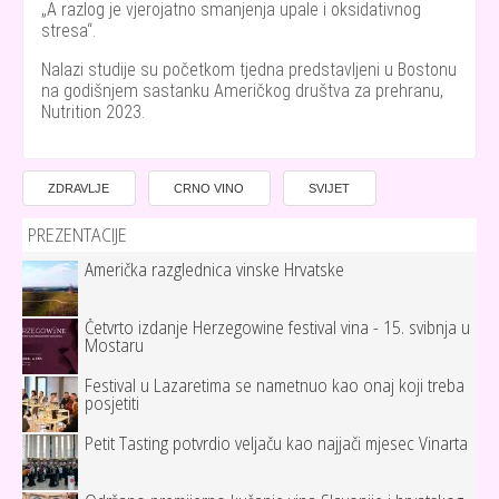
A razlog je vjerojatno smanjenja upale i oksidativnog
stresa
.
Nalazi studije su početkom tjedna predstavljeni u Bostonu
na godišnjem sastanku Američkog društva za prehranu,
Nutrition 2023.
ZDRAVLJE
CRNO VINO
SVIJET
PREZENTACIJE
Američka razglednica vinske Hrvatske
Četvrto izdanje Herzegowine festival vina - 15. svibnja u
Mostaru
Festival u Lazaretima se nametnuo kao onaj koji treba
posjetiti
Petit Tasting potvrdio veljaču kao najjači mjesec Vinarta