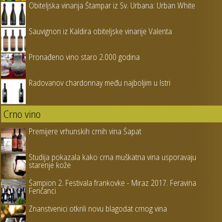
Obiteljska vinarija Štampar iz Sv. Urbana: Urban White
Sauvignon iz Kaldira obiteljske vinarije Valenta
Pronađeno vino staro 2.000 godina
Radovanov chardonnay među najboljim u Istri
Crno vino
Premijere vrhunskih crnih vina Šapat
Studija pokazala kako crna muškatna vina usporavaju
starenje kože
Šampion 2. Festivala frankovke - Miraz 2017. Feravina
Feričanci
Znanstvenici otkrili novu blagodat crnog vina