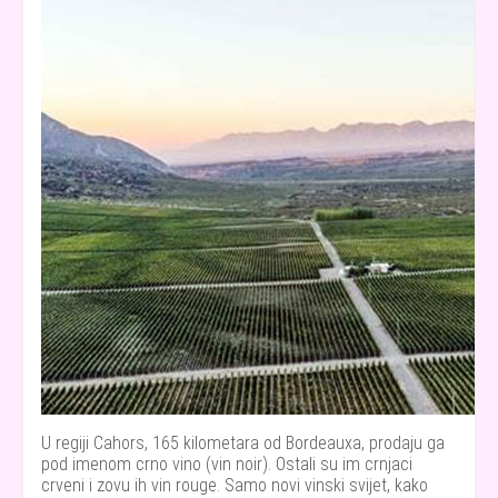
U regiji Cahors, 165 kilometara od Bordeauxa, prodaju ga
pod imenom crno vino (vin noir). Ostali su im crnjaci
crveni i zovu ih vin rouge. Samo novi vinski svijet, kako