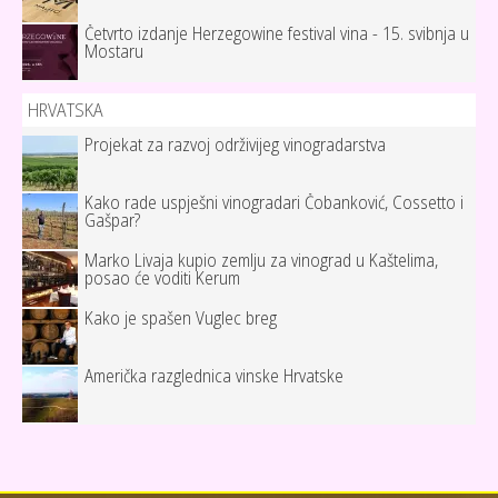
Četvrto izdanje Herzegowine festival vina - 15. svibnja u
Mostaru
HRVATSKA
Projekat za razvoj održivijeg vinogradarstva
Kako rade uspješni vinogradari Čobanković, Cossetto i
Gašpar?
Marko Livaja kupio zemlju za vinograd u Kaštelima,
posao će voditi Kerum
Kako je spašen Vuglec breg
Američka razglednica vinske Hrvatske