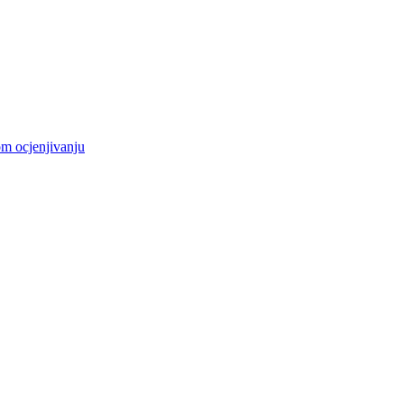
m ocjenjivanju