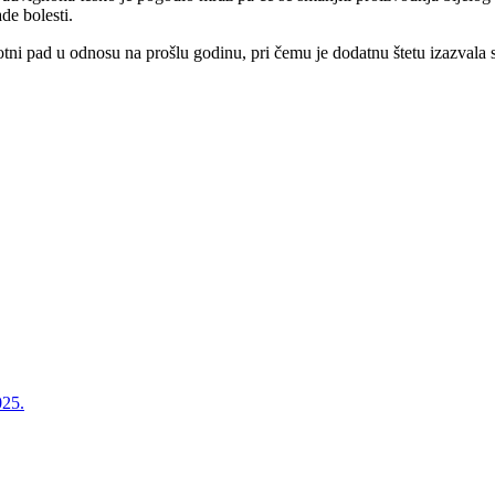
de bolesti.
tni pad u odnosu na prošlu godinu, pri čemu je dodatnu štetu izazvala 
025.