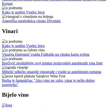
Kerum
Kako je spašen Vuglec breg
Američka razglednica vinske Hrvatske
Vinari
Kako je spašen Vuglec breg
Vinarija Damjanić vratila Fuškulin na vinsku kartu svijeta
Brečević produbljuje svoj pristup proizvodnji autohtonih vina Istre
Mihelić odlučio smanjiti vinograde i vratiti se autohtonim sortama
Berba je fantastična: "Ako vino ne valja, vinar je nešto dobro
pogriješio"
Bijelo vino