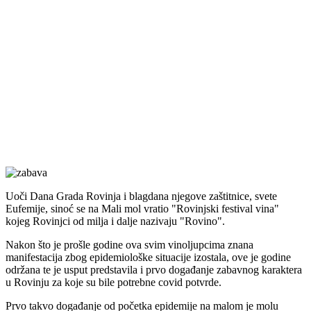
Uoči Dana Grada Rovinja i blagdana njegove zaštitnice, svete
Eufemije, sinoć se na Mali mol vratio "Rovinjski festival vina"
kojeg Rovinjci od milja i dalje nazivaju "Rovino".
Nakon što je prošle godine ova svim vinoljupcima znana
manifestacija zbog epidemiološke situacije izostala, ove je godine
održana te je usput predstavila i prvo događanje zabavnog karaktera
u Rovinju za koje su bile potrebne covid potvrde.
Prvo takvo događanje od početka epidemije na malom je molu