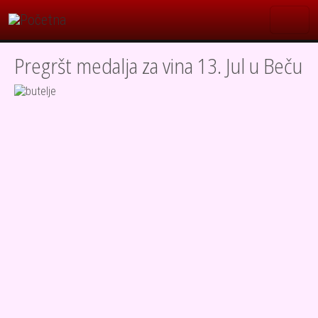
Skoči na glavni sadržaj
Pregršt medalja za vina 13. Jul u Beču