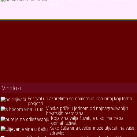
ruralu
Vinolozi
Festival u Lazaretima se nametnuo kao onaj koji treba
posjetiti
Vinske priče u jednom od najnagrađivanijih
hrvatskih restorana
Koja vina valja čuvati, a u kojima treba
odmah uživati
Kako čaša vina uvečer može utjecati na vaše
zdravlje