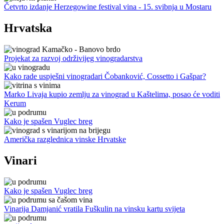
Četvrto izdanje Herzegowine festival vina - 15. svibnja u Mostaru
Hrvatska
Projekat za razvoj održivijeg vinogradarstva
Kako rade uspješni vinogradari Čobanković, Cossetto i Gašpar?
Marko Livaja kupio zemlju za vinograd u Kaštelima, posao će voditi
Kerum
Kako je spašen Vuglec breg
Američka razglednica vinske Hrvatske
Vinari
Kako je spašen Vuglec breg
Vinarija Damjanić vratila Fuškulin na vinsku kartu svijeta