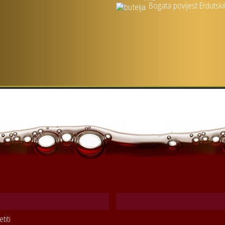
Bogata povijest Erdutsk
titi