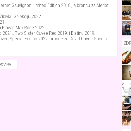
bernet Sauvignon Limited Edition 2018., a broncu za Merlot
Žilavku Selekciju 2022.
21.
i Plavac Mali Rose 2022.
ip 2021., Two Sister Cuvee Red 2019. i Blatinu 2019.
uvee Special Edition 2022, bronce za David Cuvee Special
ZDR
GOVINA