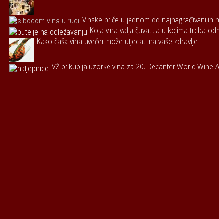
Vinske priče u jednom od najnagrađivanijih h
Koja vina valja čuvati, a u kojima treba od
Kako čaša vina uvečer može utjecati na vaše zdravlje
VŽ prikuplja uzorke vina za 20. Decanter World Wine 