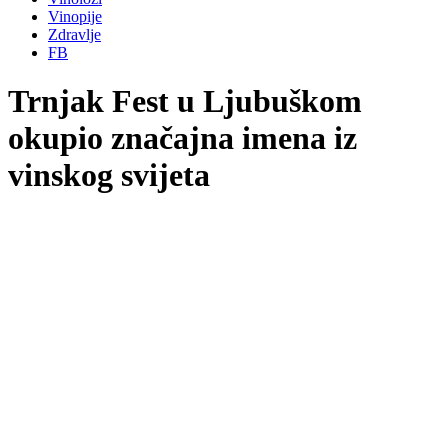
Vinopije
Zdravlje
FB
Trnjak Fest u Ljubuškom
okupio značajna imena iz
vinskog svijeta