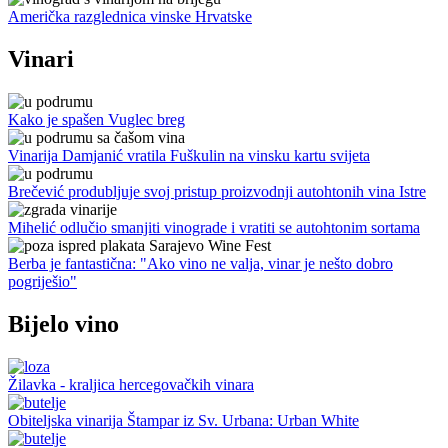
Američka razglednica vinske Hrvatske
Vinari
Kako je spašen Vuglec breg
Vinarija Damjanić vratila Fuškulin na vinsku kartu svijeta
Brečević produbljuje svoj pristup proizvodnji autohtonih vina Istre
Mihelić odlučio smanjiti vinograde i vratiti se autohtonim sortama
Berba je fantastična: "Ako vino ne valja, vinar je nešto dobro
pogriješio"
Bijelo vino
Žilavka - kraljica hercegovačkih vinara
Obiteljska vinarija Štampar iz Sv. Urbana: Urban White