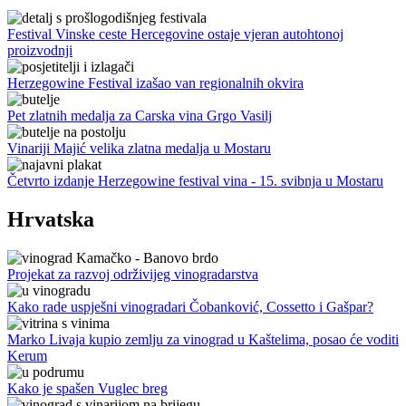
Festival Vinske ceste Hercegovine ostaje vjeran autohtonoj
proizvodnji
Herzegowine Festival izašao van regionalnih okvira
Pet zlatnih medalja za Carska vina Grgo Vasilj
Vinariji Majić velika zlatna medalja u Mostaru
Četvrto izdanje Herzegowine festival vina - 15. svibnja u Mostaru
Hrvatska
Projekat za razvoj održivijeg vinogradarstva
Kako rade uspješni vinogradari Čobanković, Cossetto i Gašpar?
Marko Livaja kupio zemlju za vinograd u Kaštelima, posao će voditi
Kerum
Kako je spašen Vuglec breg