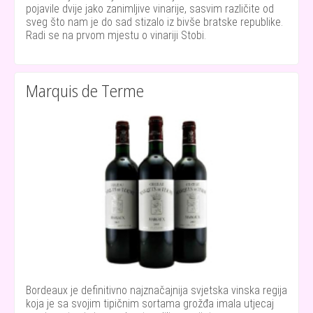
pojavile dvije jako zanimljive vinarije, sasvim različite od
sveg što nam je do sad stizalo iz bivše bratske republike.
Radi se na prvom mjestu o vinariji Stobi.
Marquis de Terme
Bordeaux je definitivno najznačajnija svjetska vinska regija
koja je sa svojim tipičnim sortama grožđa imala utjecaj