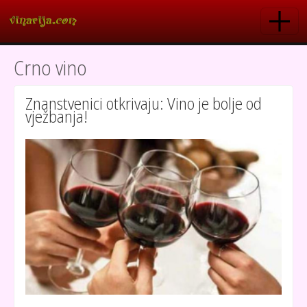
Skoči na glavni sadržaj
Crno vino
Znanstvenici otkrivaju: Vino je bolje od
vježbanja!