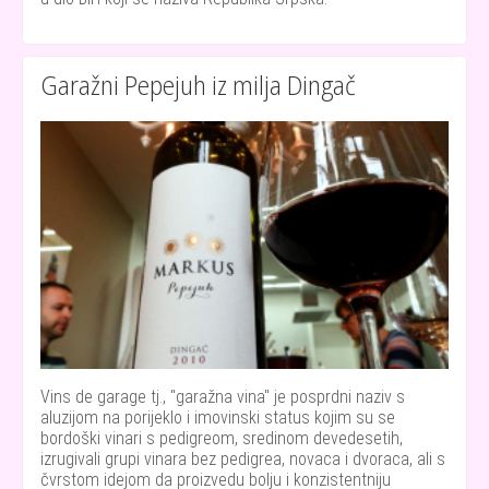
Garažni Pepejuh iz milja Dingač
Vins de garage tj., "garažna vina" je posprdni naziv s
aluzijom na porijeklo i imovinski status kojim su se
bordoški vinari s pedigreom, sredinom devedesetih,
izrugivali grupi vinara bez pedigrea, novaca i dvoraca, ali s
čvrstom idejom da proizvedu bolju i konzistentniju