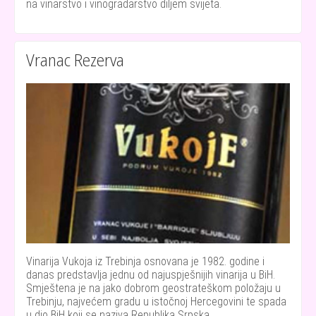
na vinarstvo i vinogradarstvo diljem svijeta.
Vranac Rezerva
Vinarija Vukoja iz Trebinja osnovana je 1982. godine i
danas predstavlja jednu od najuspješnijih vinarija u BiH.
Smještena je na jako dobrom geostrateškom položaju u
Trebinju, najvećem gradu u istočnoj Hercegovini te spada
u dio BiH koji se naziva Republika Srpska.