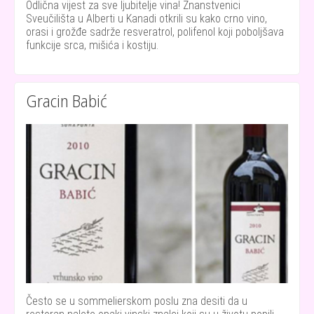
Odlična vijest za sve ljubitelje vina! Znanstvenici
Sveučilišta u Alberti u Kanadi otkrili su kako crno vino,
orasi i grožđe sadrže resveratrol, polifenol koji poboljšava
funkcije srca, mišića i kostiju.
Gracin Babić
Često se u sommelierskom poslu zna desiti da u