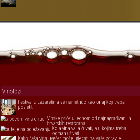
Vinolozi
Festival u Lazaretima se nametnuo kao onaj koji treba
posjetiti
Vinske priče u jednom od najnagrađivanijih
hrvatskih restorana
Koja vina valja čuvati, a u kojima treba
odmah uživati
Kako čaša vina uvečer može utjecati na vaše zdravlje