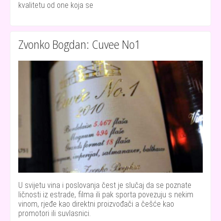
kvalitetu od one koja se
Zvonko Bogdan: Cuvee No1
U svijetu vina i poslovanja čest je slučaj da se poznate
ličnosti iz estrade, filma ili pak sporta povezuju s nekim
vinom, rjeđe kao direktni proizvođači a češće kao
promotori ili suvlasnici.