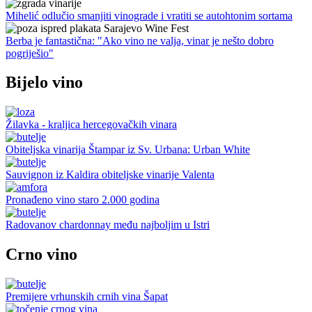
Mihelić odlučio smanjiti vinograde i vratiti se autohtonim sortama
Berba je fantastična: "Ako vino ne valja, vinar je nešto dobro
pogriješio"
Bijelo vino
Žilavka - kraljica hercegovačkih vinara
Obiteljska vinarija Štampar iz Sv. Urbana: Urban White
Sauvignon iz Kaldira obiteljske vinarije Valenta
Pronađeno vino staro 2.000 godina
Radovanov chardonnay među najboljim u Istri
Crno vino
Premijere vrhunskih crnih vina Šapat