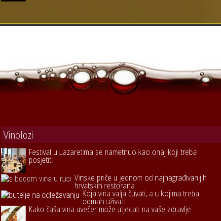
Vinolozi
Festival u Lazaretima se nametnuo kao onaj koji treba
posjetiti
Vinske priče u jednom od najnagrađivanijih
hrvatskih restorana
Koja vina valja čuvati, a u kojima treba
odmah uživati
Kako čaša vina uvečer može utjecati na vaše zdravlje