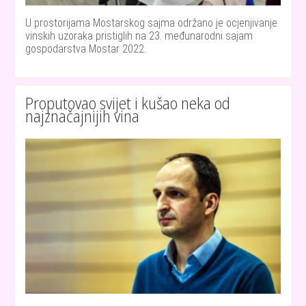
U prostorijama Mostarskog sajma održano je ocjenjivanje
vinskih uzoraka pristiglih na 23. međunarodni sajam
gospodarstva Mostar 2022.
Proputovao svijet i kušao neka od
najznačajnijih vina