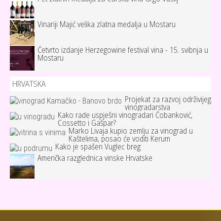
Vinariji Majić velika zlatna medalja u Mostaru
Četvrto izdanje Herzegowine festival vina - 15. svibnja u
Mostaru
HRVATSKA
Projekat za razvoj održivijeg
vinogradarstva
Kako rade uspješni vinogradari Čobanković,
Cossetto i Gašpar?
Marko Livaja kupio zemlju za vinograd u
Kaštelima, posao će voditi Kerum
Kako je spašen Vuglec breg
Američka razglednica vinske Hrvatske