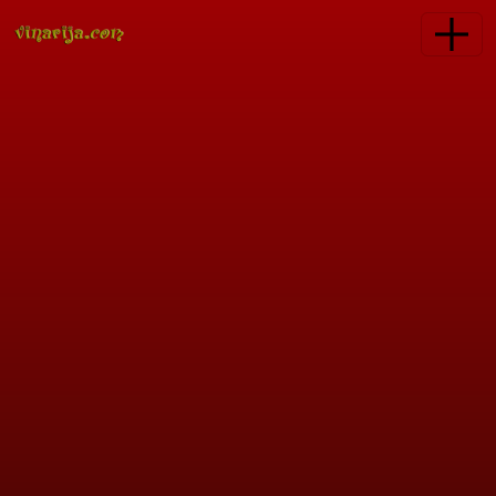
Skoči na glavni sadržaj