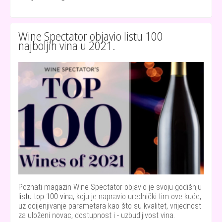
Wine Spectator objavio listu 100
najboljih vina u 2021.
Poznati magazin Wine Spectator objavio je svoju godišnju
listu top 100 vina
, koju je napravio urednički tim ove kuće,
uz ocijenjivanje parametara kao što su kvalitet, vrijednost
za uloženi novac, dostupnost i - uzbudljivost vina.