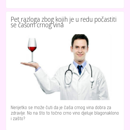
Pet razloga zbog kojih je u redu počastiti
se čašom crnog vina
Nerijetko se može čuti da je čaša crnog vina dobra za
zdravlje. No na što to točno crno vino djeluje blagonaklono
i zašto?